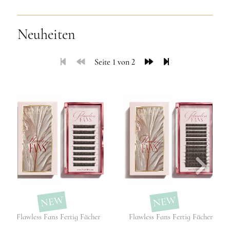
Neuheiten
Seite 1 von 2
NEW
NEW
Flawless Fans Fertig Fächer
Flawless Fans Fertig Fächer