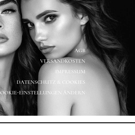
AGB
VERSANDKOSTEN
IMPRESSUM
DATENSCHUTZ & COOKIES
OOKIE-EINSTELLUNGEN ÄNDERN