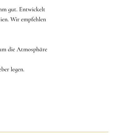
hm gut. Entwickelt
gien. Wir empfehlen
 um die Atmosphäre
ber legen.