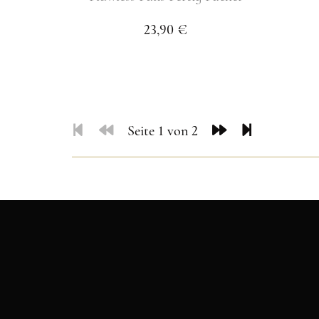
23,90 €
Seite 1 von 2