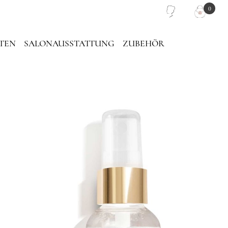
0
TEN
SALONAUSSTATTUNG
ZUBEHÖR
PIEGEL
PINZETTEN TASCHE
LASH PLATTEN
TRAGETASCHE