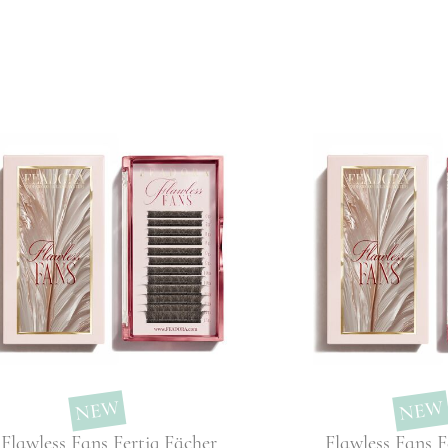
NEW
NEW
Flawless Fans Fertig Fächer
Flawless Fans F