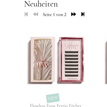
Neuheiten
Seite 1 von 2
NEW
Flawless Fans Fertig Fächer