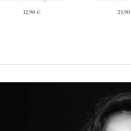
32,90 €
23,90