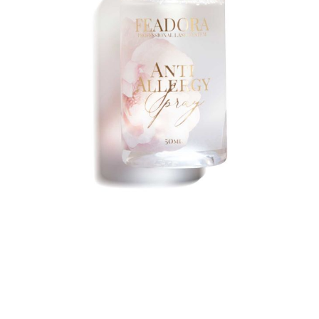
LÄNGEN
ÄNGEN
ÄNGEN