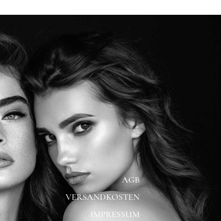
AGB
VERSANDKOSTEN
IMPRESSUM