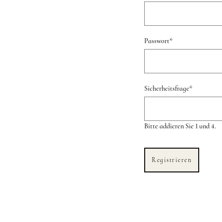
Passwort
*
Sicherheitsfrage
*
Bitte addieren Sie 1 und 4.
Registrieren