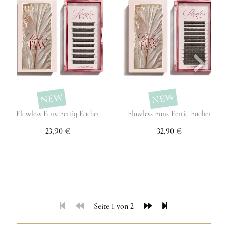
NEW
NEW
Flawless Fans Fertig Fächer
Flawless Fans Fertig Fächer
23,90 €
32,90 €
Seite 1 von 2