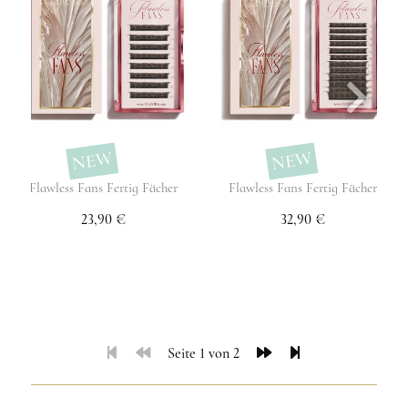
NEW
NEW
Flawless Fans Fertig Fächer
Flawless Fans Fertig Fächer
23,90 €
32,90 €
Seite 1 von 2