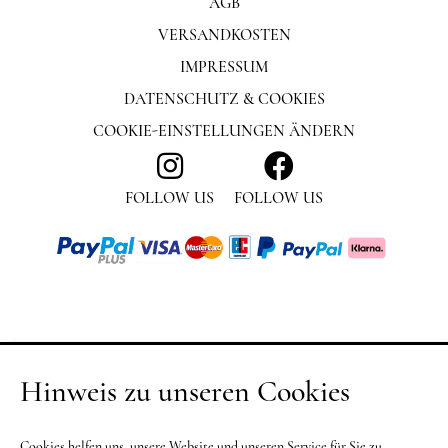
AGB
VERSANDKOSTEN
IMPRESSUM
DATENSCHUTZ & COOKIES
COOKIE-EINSTELLUNGEN ÄNDERN
FOLLOW US
FOLLOW US
Hinweis zu unseren Cookies
Cookies helfen uns, unsere Website und unseren Service für Sie zu