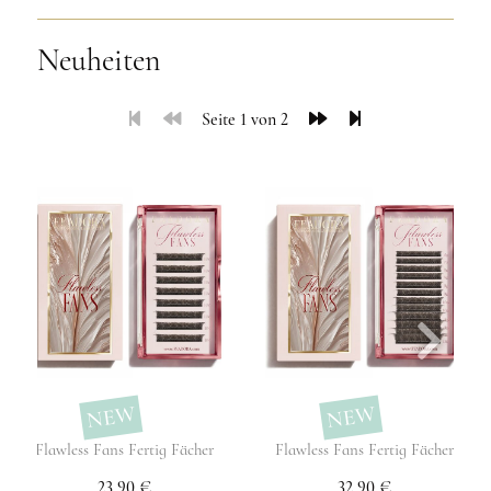
Neuheiten
Seite 1 von 2
NEW
NEW
Flawless Fans Fertig Fächer
Flawless Fans Fertig Fächer
23,90 €
32,90 €