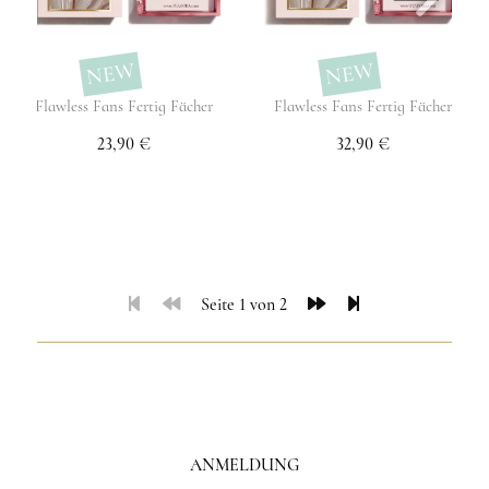
NEW
NEW
Flawless Fans Fertig Fächer
Flawless Fans Fertig Fächer
23,90 €
32,90 €
Seite 1 von 2
ANMELDUNG