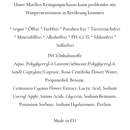
Unser Mizellen Reinigungsschaum kann problemlos mit
Wimpernextensions in Berührung kommen.
* vegan * Ölfrei * Farbfrei * Paraben frei * Tierversuchsfrei
* Mineralölfrei * Alkoholfrei * PH 4,1-55 * Silikonfrei *
Sulfatfrei
INCI/Inhaltsstoffe
Aqua, Polyglyceryl-4 Laurate/sebacate,Polyglyceryl-6,
(and) Caprylate/Caprate, Rosa Centifolia Flower Water,
Propanediol, Betaine,
Centaurea Cyanus Flower Extract, Lactic Acid, Sodium
Cocoyl Apple Amino Acids, Glycerin, Sodium Benzoate,
Potassium Sorbate, Sodium Hyaluronate, Parfum
Made in EU