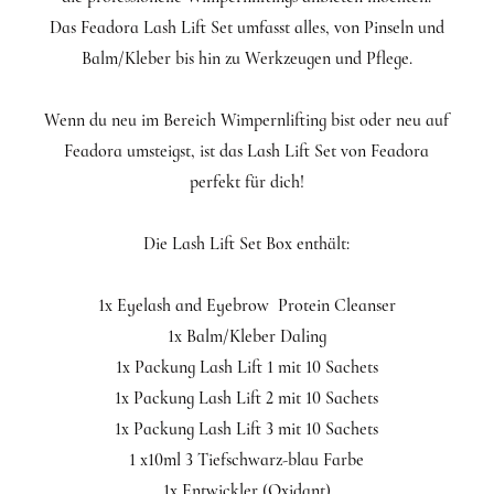
Das Feadora Lash Lift Set umfasst alles, von Pinseln und
Balm/Kleber bis hin zu Werkzeugen und Pflege.
Wenn du neu im Bereich Wimpernlifting bist oder neu auf
Feadora umsteigst, ist das Lash Lift Set von Feadora
perfekt für dich!
Die Lash Lift Set Box enthält:
1x Eyelash and Eyebrow Protein Cleanser
1x Balm/Kleber Daling
1x Packung Lash Lift 1 mit 10 Sachets
1x Packung Lash Lift 2 mit 10 Sachets
1x Packung Lash Lift 3 mit 10 Sachets
1 x10ml 3 Tiefschwarz-blau Farbe
1x Entwickler (Oxidant)