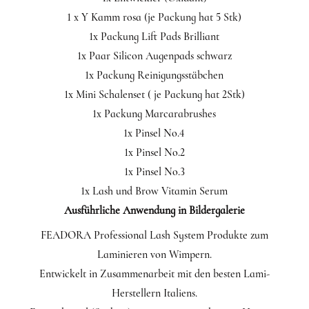
1 x Y Kamm rosa (je Packung hat 5 Stk)
1x Packung Lift Pads Brilliant
1x Paar Silicon Augenpads schwarz
1x Packung Reinigungsstäbchen
1x Mini Schalenset ( je Packung hat 2Stk)
1x Packung Marcarabrushes
1x Pinsel No.4
1x Pinsel No.2
1x Pinsel No.3
1x Lash und Brow Vitamin Serum
Ausführliche Anwendung in Bildergalerie
FEADORA Professional Lash System Produkte zum
Laminieren von Wimpern.
Entwickelt in Zusammenarbeit mit den besten Lami-
Herstellern Italiens.