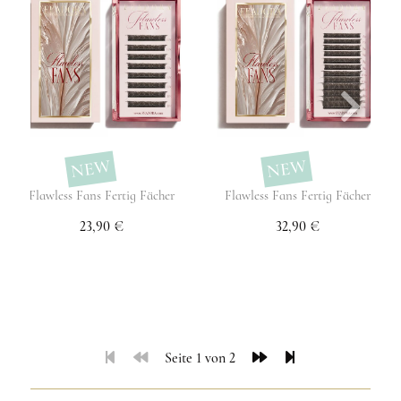
NEW
NEW
Flawless Fans Fertig Fächer
Flawless Fans Fertig Fächer
23,90 €
32,90 €
Seite 1 von 2