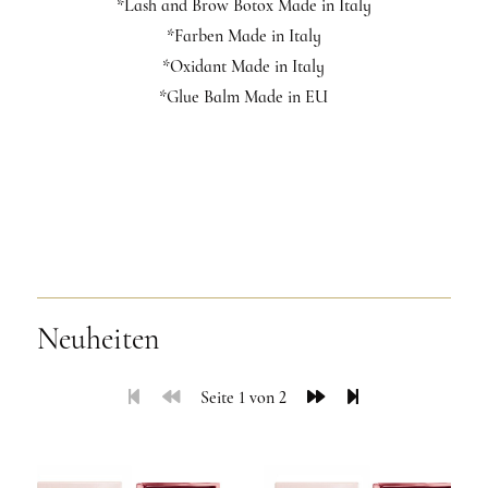
*Lash and Brow Botox Made in Italy
*Farben Made in Italy
*Oxidant Made in Italy
*Glue Balm Made in EU
Neuheiten
Seite 1 von 2