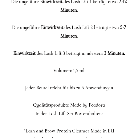
Die ungefähre
Einwirkzeit
des Lash Lift 1 beträgt etwa
7-12
Minuten.
Die ungefähre
Einwirkzeit
des Lash Lift 2 beträgt etwa
5-7
Minuten.
Einwirkzeit
des Lash Lift 3 beträgt mindestens
3 Minuten.
Volumen: 1,5 ml
Jeder Beutel reicht für bis zu 5 Anwendungen
Qualitätsprodukte Made by Feadora
In der Lash Lift Set Box enthalten:
*Lash and Brow Protein Cleanser Made in EU