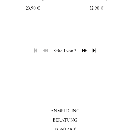
23,90 €
32,90 €
Seite 1 von 2
ANMELDUNG
BERATUNG
KONTAKT