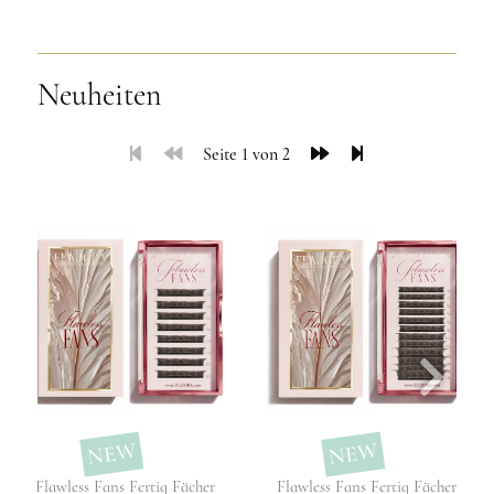
Neuheiten
Seite 1 von 2
NEW
NEW
Flawless Fans Fertig Fächer
Flawless Fans Fertig Fächer