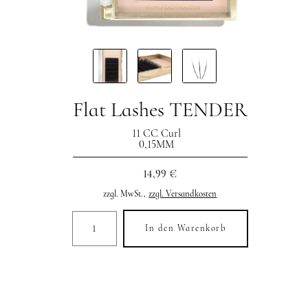
Flat Lashes TENDER
11 CC Curl
0,15MM
14,99 €
zzgl. MwSt.,
zzgl. Versandkosten
In den Warenkorb