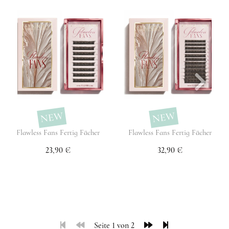
NEW
NEW
Flawless Fans Fertig Fächer
Flawless Fans Fertig Fächer
23,90 €
32,90 €
Seite 1 von 2