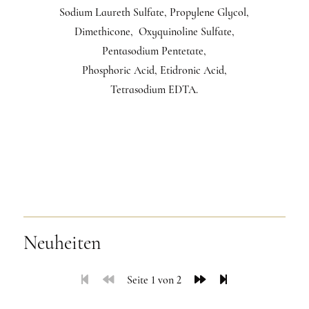
Sodium Laureth Sulfate, Propylene Glycol,
Dimethicone, Oxyquinoline Sulfate,
Pentasodium Pentetate,
Phosphoric Acid, Etidronic Acid,
Tetrasodium EDTA.
Neuheiten
Seite 1 von 2