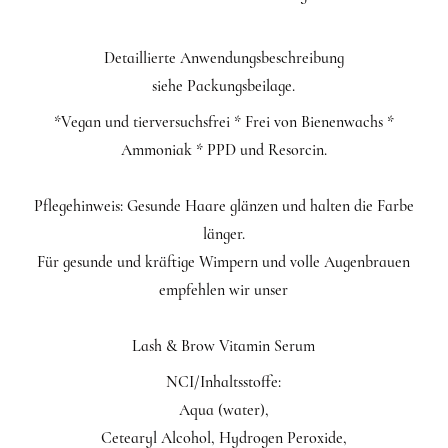
Detaillierte Anwendungsbeschreibung
siehe Packungsbeilage.
*Vegan und tierversuchsfrei * Frei von Bienenwachs *
Ammoniak * PPD und Resorcin.
Pflegehinweis: Gesunde Haare glänzen und halten die Farbe
länger.
Für gesunde und kräftige Wimpern und volle Augenbrauen
empfehlen wir unser
Lash & Brow Vitamin Serum
NCI/Inhaltsstoffe:
Aqua (water),
Cetearyl Alcohol, Hydrogen Peroxide,