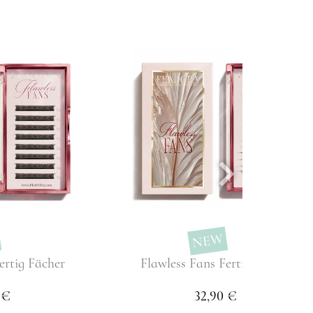
NEW
ertig Fächer
Flawless Fans Fertig Fächer
 €
32,90 €