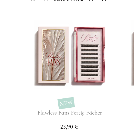
NEW
Flawless Fans Fertig Fächer
23,90 €