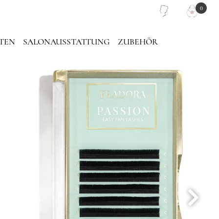
0
TEN
SALONAUSSTATTUNG
ZUBEHÖR
PIEGEL
PINZETTEN TASCHE
LASH PLATTEN
TRAGETASCHE