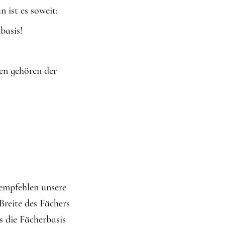
 ist es soweit:
basis!
en gehören der
 empfehlen unsere
Breite des Fächers
 die Fächerbasis