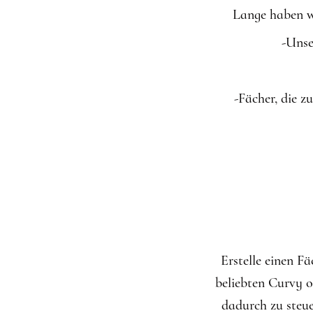
Lange haben wi
-Unse
-Fächer, die 
Erstelle einen F
beliebten Curvy o
dadurch zu steu