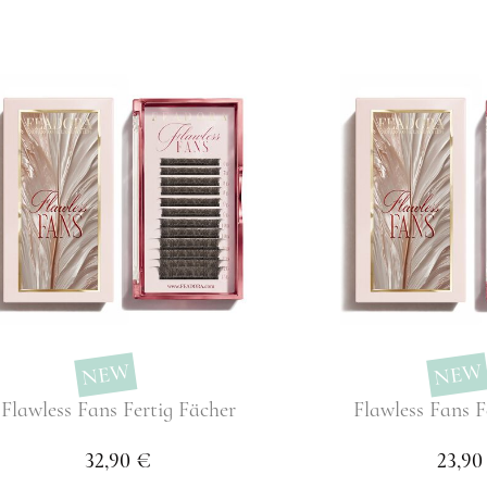
NEW
NEW
Flawless Fans Fertig Fächer
Flawless Fans F
32,90 €
23,90