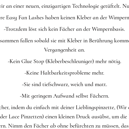
r an einer neuen, einzigartigen Technologie getüftelt. Nun
re Easy Fan Lashes haben keinen Kleber an der Wimpern
-Trotzdem löst sich kein Fächer an der Wimpernbasis.
zusammen fallen sobald sie mit Kleber in Berührung komm
Vergangenheit an.
-Kein Glue Stop (Kleberbeschleuniger) mehr nötig.
-Keine Haltbarkeitsprobleme mehr.
-Sie sind tiefschwarz, weich und matt.
-Mit geringem Aufwand selbst Fächern.
ächer, indem du einfach mit deiner Lieblingspinzette, (Wir
der Lace Pinzetten) einen kleinen Druck ausübst, um die 
ern. Nimm den Fächer ab ohne befürchten zu müssen, dass