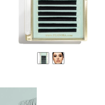
LÄNGEN
ÄNGEN
ÄNGEN