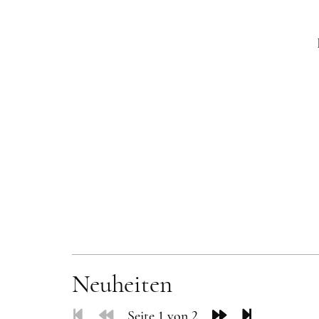
Neuheiten
Seite 1 von 2