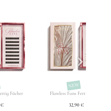
NEW
ertig Fächer
Flawless Fans Fertig Fächer
 €
32,90 €