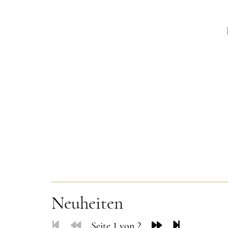
Neuheiten
Seite 1 von 2