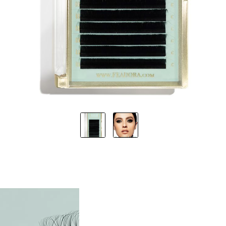
LÄNGEN
ÄNGEN
ÄNGEN