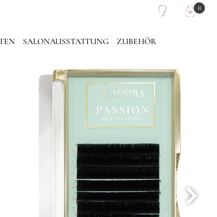
0
TEN
SALONAUSSTATTUNG
ZUBEHÖR
PIEGEL
PINZETTEN TASCHE
LASH PLATTEN
TRAGETASCHE