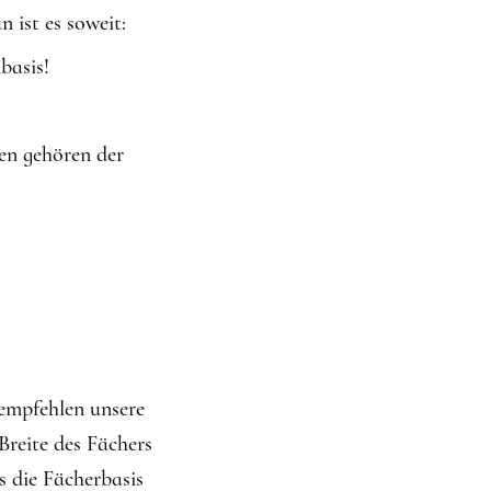
 ist es soweit:
basis!
en gehören der
 empfehlen unsere
Breite des Fächers
 die Fächerbasis