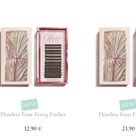
NEW
NEW
Flawless Fans Fertig Fächer
Flawless Fans F
32,90 €
23,90