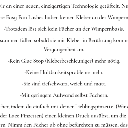
r an einer neuen, einzigartigen Technologie getüftelt. Nun
re Easy Fan Lashes haben keinen Kleber an der Wimpern
-Trotzdem löst sich kein Fächer an der Wimpernbasis.
zusammen fallen sobald sie mit Kleber in Berührung komm
Vergangenheit an.
-Kein Glue Stop (Kleberbeschleuniger) mehr nötig.
-Keine Haltbarkeitsprobleme mehr.
-Sie sind tiefschwarz, weich und matt.
-Mit geringem Aufwand selbst Fächern.
ächer, indem du einfach mit deiner Lieblingspinzette, (Wir
der Lace Pinzetten) einen kleinen Druck ausübst, um die 
ern. Nimm den Fächer ab ohne befürchten zu müssen, dass