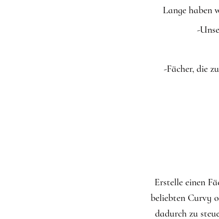
Lange haben wi
-Unse
-Fächer, die 
Erstelle einen F
beliebten Curvy o
dadurch zu steu