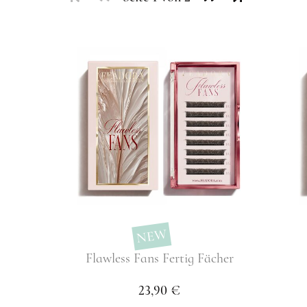
NEW
Flawless Fans Fertig Fächer
23,90 €