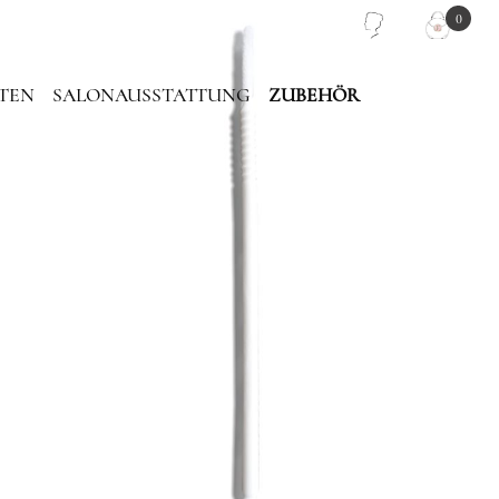
0
TEN
SALONAUSSTATTUNG
ZUBEHÖR
PIEGEL
PINZETTEN TASCHE
LASH PLATTEN
TRAGETASCHE