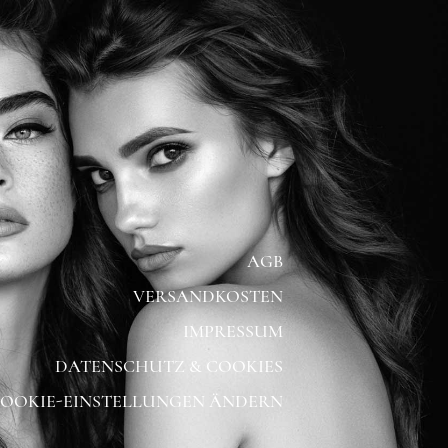
AGB
VERSANDKOSTEN
IMPRESSUM
DATENSCHUTZ & COOKIES
OOKIE-EINSTELLUNGEN ÄNDERN