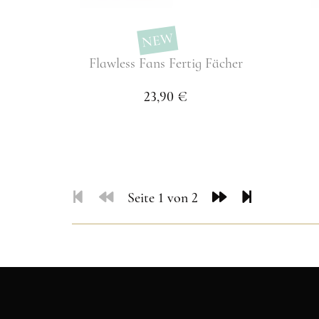
NEW
Flawless Fans Fertig Fächer
23,90 €
Seite 1 von 2