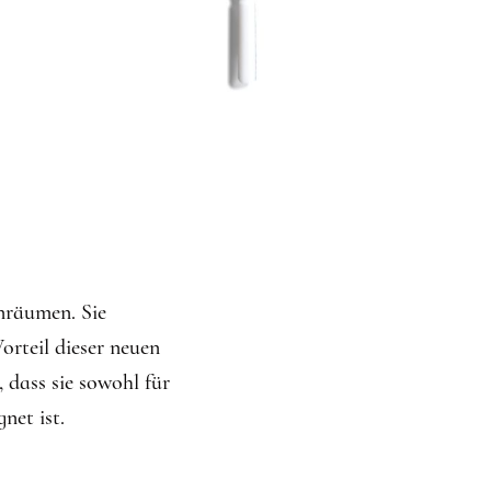
LÄNGEN
ÄNGEN
ÄNGEN
nräumen. Sie
orteil dieser neuen
, dass sie sowohl für
net ist.