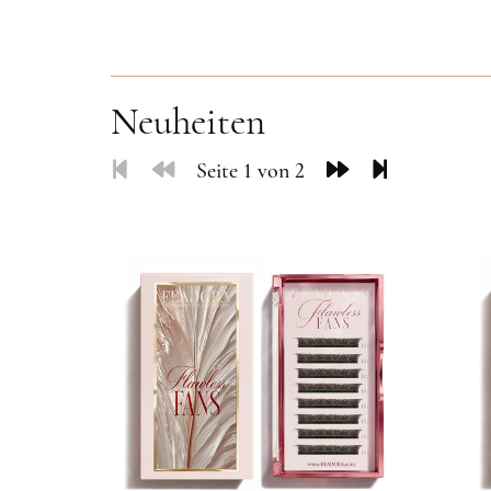
Neuheiten
Seite 1 von 2