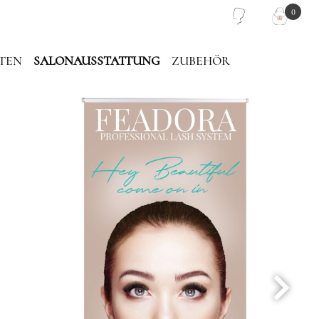
0
TEN
SALONAUSSTATTUNG
ZUBEHÖR
PIEGEL
PINZETTEN TASCHE
LASH PLATTEN
TRAGETASCHE