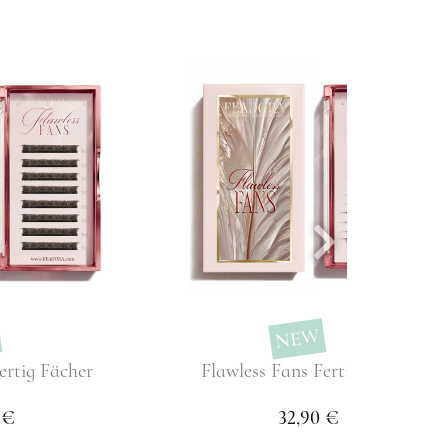
NEW
ertig Fächer
Flawless Fans Fertig Fächer
 €
32,90 €