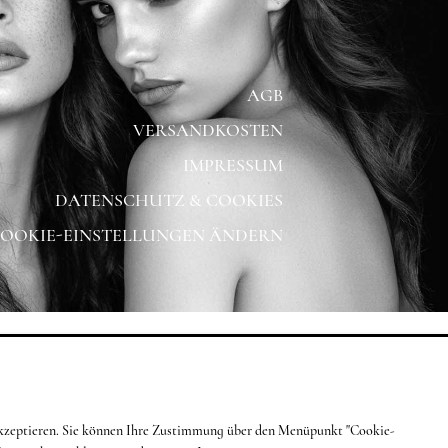
AGB
VERSANDKOSTEN
IMPRESSUM
DATENSCHUTZ & COOKIES
OOKIE-EINSTELLUNGEN ÄNDERN
g akzeptieren. Sie können Ihre Zustimmung über den Menüpunkt "Cookie-