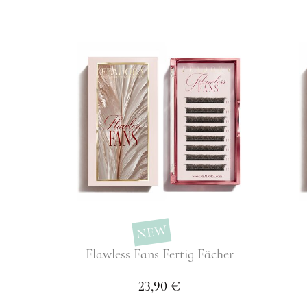
NEW
Flawless Fans Fertig Fächer
23,90 €