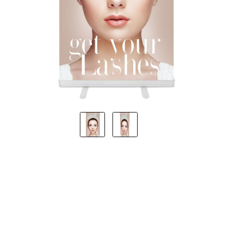
LÄNGEN
ÄNGEN
ÄNGEN