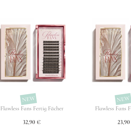
NEW
NEW
Flawless Fans Fertig Fächer
Flawless Fans F
32,90 €
23,90