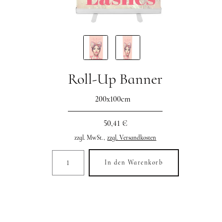
Roll-Up Banner
200x100cm
50,41 €
zzgl. MwSt.,
zzgl. Versandkosten
In den Warenkorb