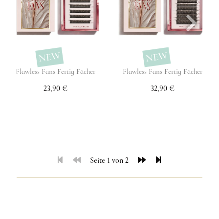
NEW
NEW
Flawless Fans Fertig Fächer
Flawless Fans Fertig Fächer
23,90 €
32,90 €
Seite 1 von 2