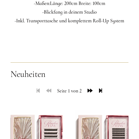
-Maßen:Länge: 200cm Breite: 100cm
-Blickfang in deinem Studio
-Inkl. Transporttasche und komplettem Roll-Up System
Neuheiten
Seite 1 von 2