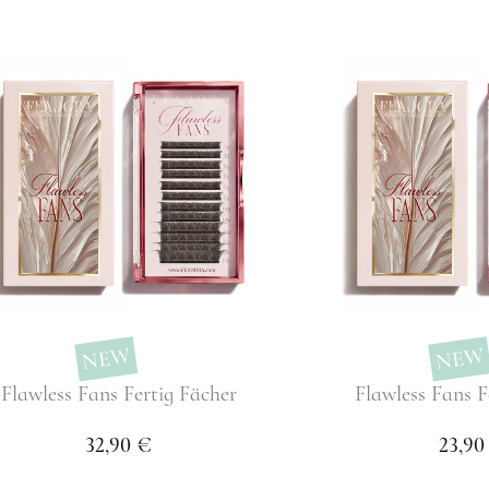
NEW
NEW
Flawless Fans Fertig Fächer
Flawless Fans F
32,90 €
23,90