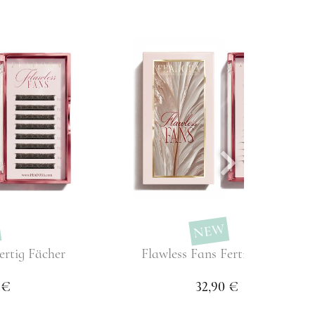
NEW
ertig Fächer
Flawless Fans Fertig Fächer
 €
32,90 €