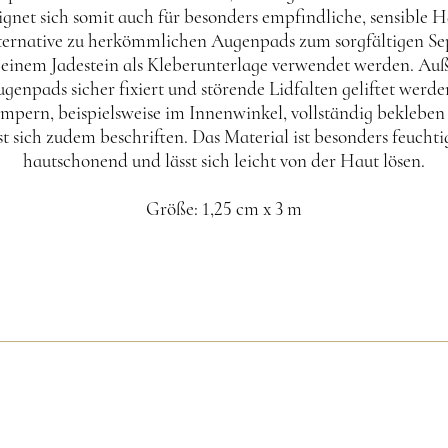
ignet sich somit auch für besonders empfindliche, sensible 
Alternative zu herkömmlichen Augenpads zum sorgfältigen Se
einem Jadestein als Kleberunterlage verwendet werden. A
ugenpads sicher fixiert und störende Lidfalten geliftet werd
mpern, beispielsweise im Innenwinkel, vollständig bekleben
st sich zudem beschriften. Das Material ist besonders feuchti
hautschonend und lässt sich leicht von der Haut lösen.
Größe: 1,25 cm x 3 m