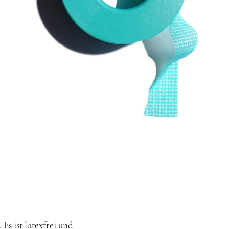
LÄNGEN
ÄNGEN
ÄNGEN
s ist latexfrei und