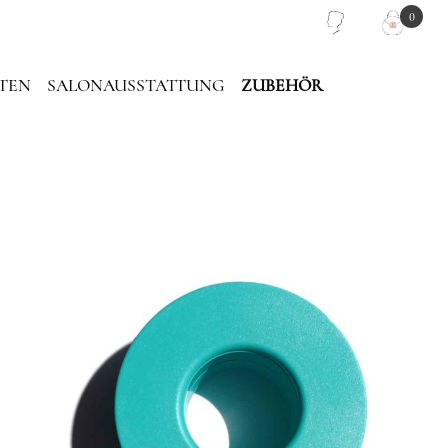
0
TEN
SALONAUSSTATTUNG
ZUBEHÖR
PIEGEL
PINZETTEN TASCHE
LASH PLATTEN
TRAGETASCHE