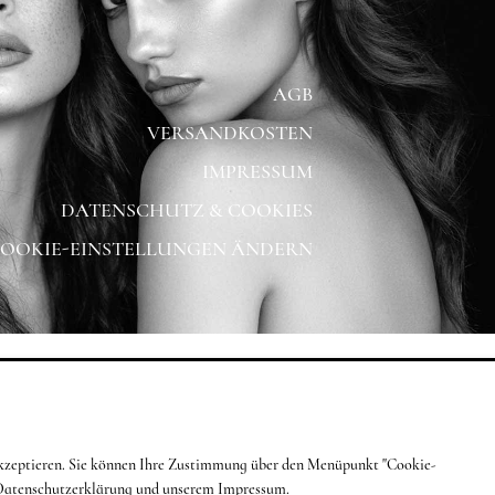
AGB
VERSANDKOSTEN
IMPRESSUM
DATENSCHUTZ & COOKIES
OOKIE-EINSTELLUNGEN ÄNDERN
g akzeptieren. Sie können Ihre Zustimmung über den Menüpunkt "Cookie-
Datenschutzerklärung
und unserem
Impressum
.