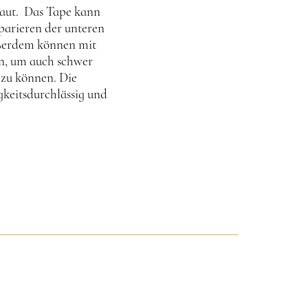
Haut. Das Tape kann
parieren der unteren
ußerdem können mit
en, um auch schwer
 zu können. Die
gkeitsdurchlässig und