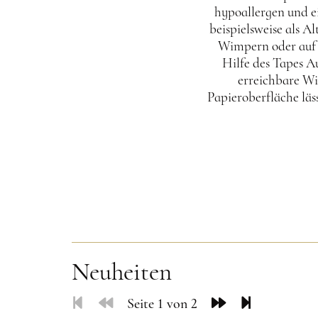
hypoallergen und e
beispielsweise als 
Wimpern oder auf 
Hilfe des Tapes A
erreichbare Wi
Papieroberfläche läs
Neuheiten
Seite 1 von 2