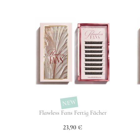
NEW
Flawless Fans Fertig Fächer
23,90 €