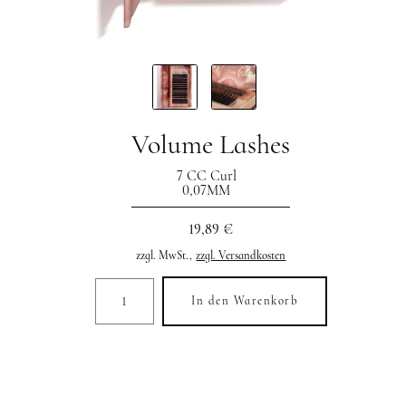
Volume Lashes
7 CC Curl
0,07MM
19,89 €
zzgl. MwSt.,
zzgl. Versandkosten
In den Warenkorb