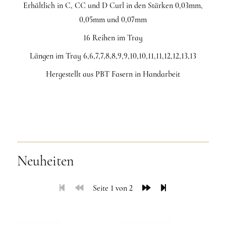
Erhältlich in C, CC und D Curl in den Stärken 0,03mm,
0,05mm und 0,07mm
16 Reihen im Tray
Längen im Tray 6,6,7,7,8,8,9,9,10,10,11,11,12,12,13,13
Hergestellt aus PBT Fasern in Handarbeit
Neuheiten
Seite 1 von 2