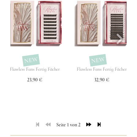
NEW
NEW
Flawless Fans Fertig Fächer
Flawless Fans Fertig Fächer
23,90 €
32,90 €
Seite 1 von 2