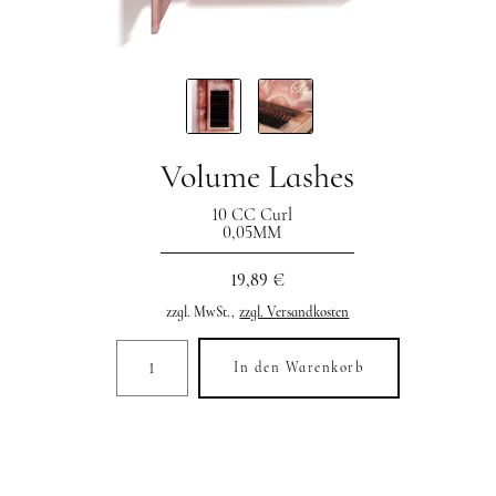
Volume Lashes
10 CC Curl
0,05MM
19,89 €
zzgl. MwSt.,
zzgl. Versandkosten
In den Warenkorb