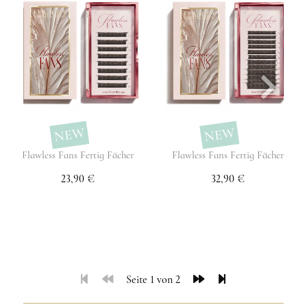
NEW
NEW
Flawless Fans Fertig Fächer
Flawless Fans Fertig Fächer
23,90 €
32,90 €
Seite 1 von 2