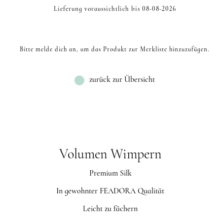
Lieferung voraussichtlich bis 08-08-2026
Bitte melde dich an, um das Produkt zur Merkliste hinzuzufügen.
zurück zur Übersicht
Volumen Wimpern
Premium Silk
In gewohnter FEADORA Qualität
Leicht zu fächern