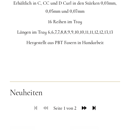
Erhältlich in C, CC und D Curl in den Stärken 0,03mm,
0,05mm und 0,07mm
16 Reihen im Tray
Längen im Tray 6,6,7,7,8,8,9,9,10,10,11,11,12,12,13,13
Hergestellt aus PBT Fasern in Handarbeit
Neuheiten
Seite 1 von 2