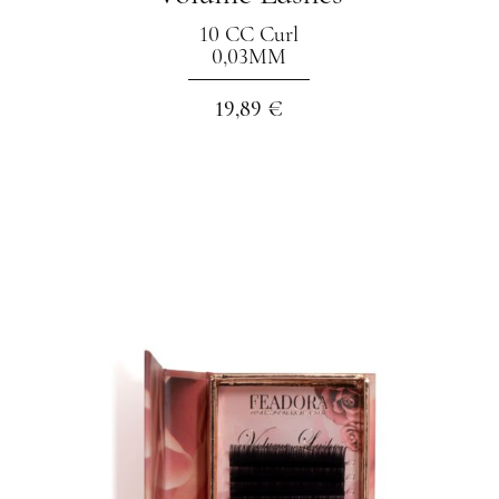
10 CC Curl
0,03MM
19,89 €