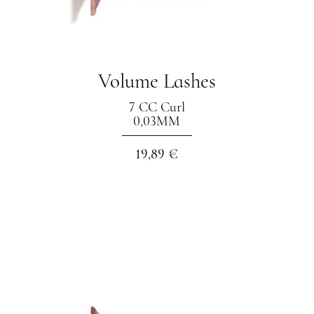
Volume Lashes
7 CC Curl
0,03MM
19,89 €