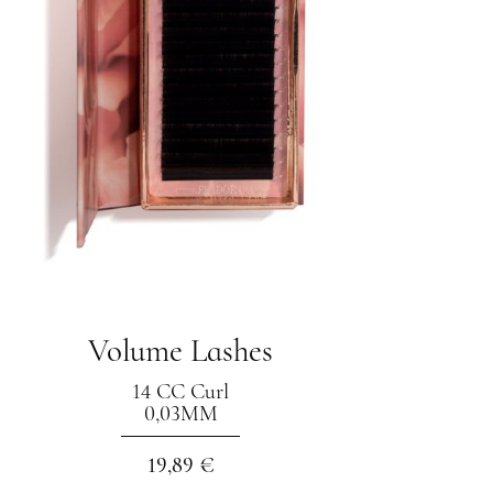
Volume Lashes
14 CC Curl
0,03MM
19,89 €