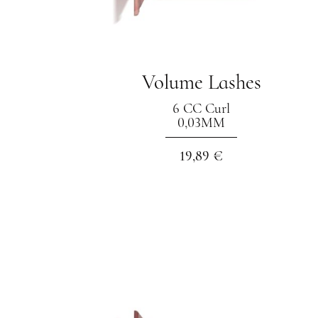
Volume Lashes
6 CC Curl
0,03MM
19,89 €