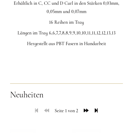
Erhältlich in C, CC und D Curl in den Stärken 0,03mm,
0,05mm und 0,07mm
16 Reihen im Tray
Längen im Tray 6,6,7,7,8,8,9,9,10,10,11,11,12,12,13,13
Hergestellt aus PBT Fasern in Handarbeit
Neuheiten
Seite 1 von 2