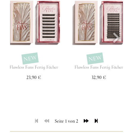
NEW
NEW
Flawless Fans Fertig Fächer
Flawless Fans Fertig Fächer
23,90 €
32,90 €
Seite 1 von 2