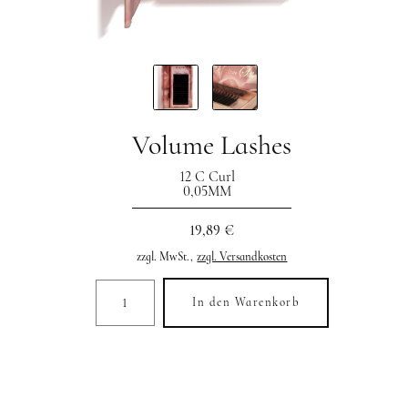
Volume Lashes
12 C Curl
0,05MM
19,89 €
zzgl. MwSt.,
zzgl. Versandkosten
In den Warenkorb