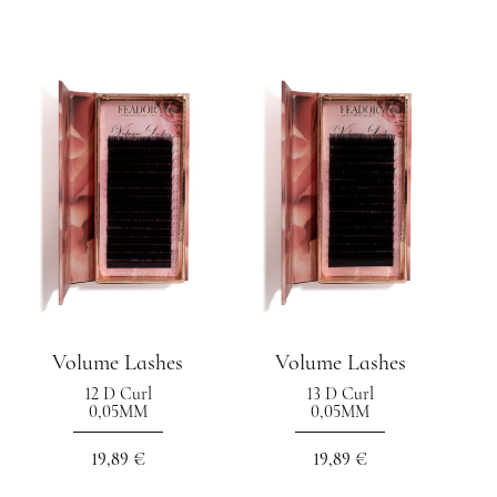
Volume Lashes
Volume Lashes
12 D Curl
13 D Curl
0,05MM
0,05MM
19,89 €
19,89 €