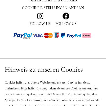
DATENSCHUTZ & COOKIES
COOKIE-EINSTELLUNGEN ÄNDERN
FOLLOW US
FOLLOW US
Hinweis zu unseren Cookies
Cookies helfen uns, unsere Website und unseren Service für Sie zu
optimieren. Bitte helfen Sie uns, indem Sie unsere Cookies zur Analyse
der Seitennutzung akzeptieren. Sie können Ihre Zustimmung über den
Menüpunkt "Cookie-Einstellungen" in der Fußzeile jederzeit ändern oder