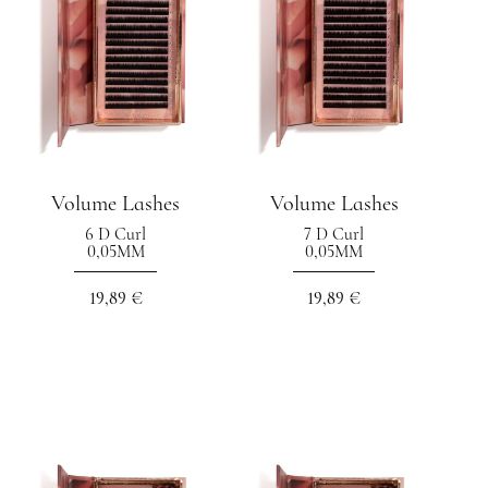
Volume Lashes
Volume Lashes
6 D Curl
7 D Curl
0,05MM
0,05MM
19,89 €
19,89 €