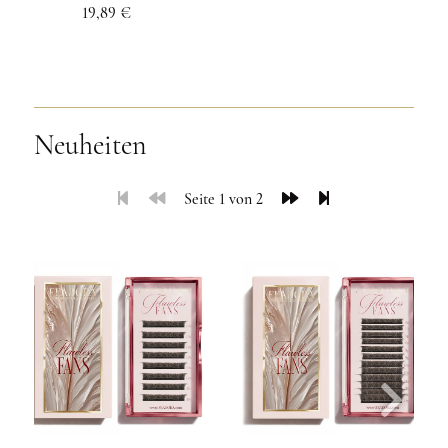
19,89 €
Neuheiten
Seite 1 von 2