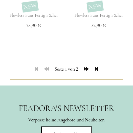
NEW
NEW
Flawless Fans Fertig Fächer
Flawless Fans Fertig Fächer
23,90 €
32,90 €
Seite 1 von 2
FEADORA'S NEWSLETTER
Verpasse keine Angebote und Neuheiten