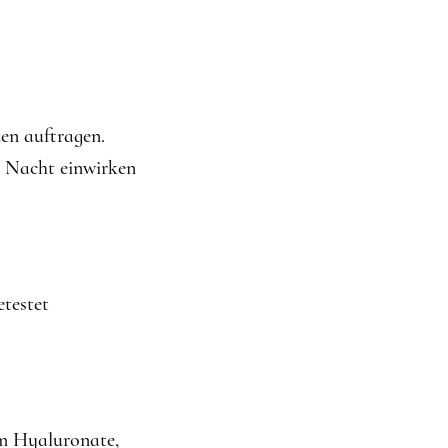
en auftragen.
r Nacht einwirken
testet
um Hyaluronate,