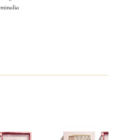
rminalia