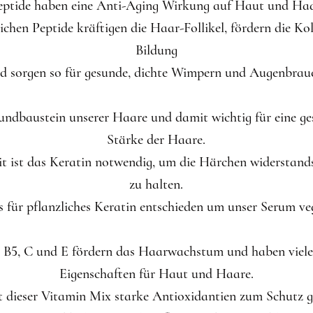
eptide haben eine Anti-Aging Wirkung auf Haut und Haa
chen Peptide kräftigen die Haar-Follikel, fördern die Kol
Bildung
d sorgen so für gesunde, dichte Wimpern und Augenbrau
rundbaustein unserer Haare und damit wichtig für eine g
Stärke der Haare.
it ist das Keratin notwendig, um die Härchen widerstands
zu halten.
 für pflanzliches Keratin entschieden um unser Serum ve
 B5, C und E fördern das Haarwachstum und haben vieler
Eigenschaften für Haut und Haare.
 dieser Vitamin Mix starke Antioxidantien zum Schutz 