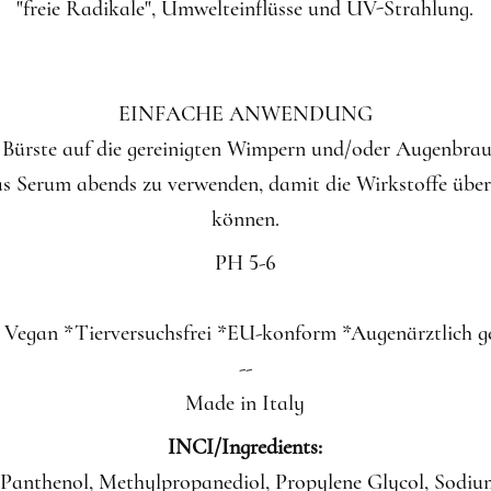
"freie Radikale", Umwelteinflüsse und UV-Strahlung.
EINFACHE ANWENDUNG
r Bürste auf die gereinigten Wimpern und/oder Augenbrau
s Serum abends zu verwenden, damit die Wirkstoffe übe
können.
PH 5-6
 Vegan *Tierversuchsfrei *EU-konform *Augenärztlich ge
--
Made in Italy
INCI/Ingredients:
Panthenol, Methylpropanediol, Propylene Glycol, Sodi