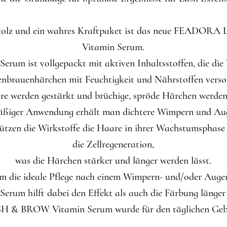
Stolz und ein wahres Kraftpaket ist das neue FEADO
Vitamin Serum.
Serum ist vollgepackt mit aktiven Inhaltsstoffen, die di
nbrauenhärchen mit Feuchtigkeit und Nährstoffen verso
re werden gestärkt und brüchige, spröde Härchen werden 
mäßiger Anwendung erhält man dichtere Wimpern und Au
tzen die Wirkstoffe die Haare in ihrer Wachstumsphase
die Zellregeneration,
was die Härchen stärker und länger werden lässt.
em die ideale Pflege nach einem Wimpern- und/oder Augen
Serum hilft dabei den Effekt als auch die Färbung länger
& BROW Vitamin Serum wurde für den täglichen Gebra