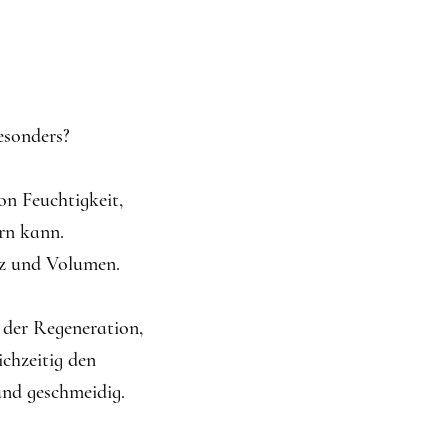
sonders?
n Feuchtigkeit,
ern kann.
nz und Volumen.
 der Regeneration,
ichzeitig den
und geschmeidig.