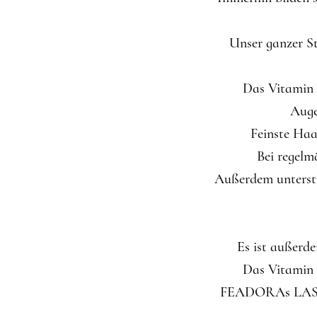
Unser ganzer 
Das Vitamin 
Auge
Feinste Haa
Bei regel
Außerdem unterstü
Es ist außerd
Das Vitamin 
FEADORAs LASH 