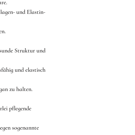
re.
lagen- und Elastin-
en.
esunde Struktur und
fähig und elastisch
gan zu halten.
lei pflegende
gegen sogenannte