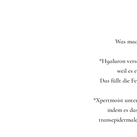
Was mac
*Hyaluron vers
weil es 
Das füllt die 
*Xpertmoist unter
indem es das
transepidermale