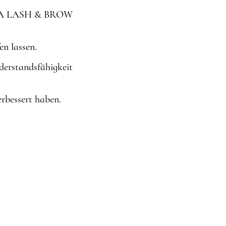
ADORA LASH & BROW
n lassen.
iderstandsfähigkeit
rbessert haben.