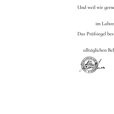
Und weil wir ger
im Labor
Das Prüfsiegel bes
alltäglichen B