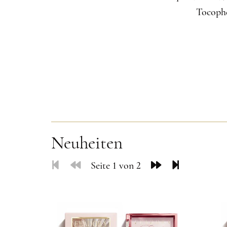
Tocophe
Neuheiten
Seite 1 von 2