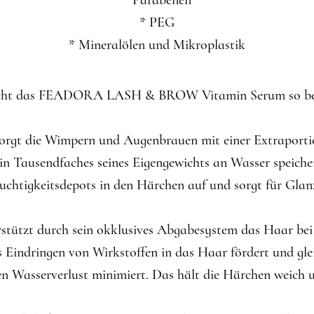
* Parabenen
* PEG
* Mineralölen und Mikroplastik
ht das FEADORA LASH & BROW Vitamin Serum so be
orgt die Wimpern und Augenbrauen mit einer Extraportio
ein Tausendfaches seines Eigengewichts an Wasser speich
Feuchtigkeitsdepots in den Härchen auf und sorgt für Gla
stützt durch sein okklusives Abgabesystem das Haar bei
 Eindringen von Wirkstoffen in das Haar fördert und gle
n Wasserverlust minimiert. Das hält die Härchen weich 