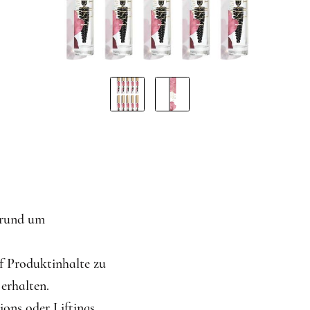
LÄNGEN
ÄNGEN
ÄNGEN
 rund um
uf Produktinhalte zu
erhalten.
ons oder Liftings.