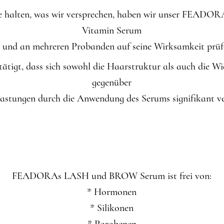
ne halten, was wir versprechen, haben wir unser FE
Vitamin Serum
 und an mehreren Probanden auf seine Wirksamkeit prüfe
tätigt, dass sich sowohl die Haarstruktur als auch die W
gegenüber
elastungen durch die Anwendung des Serums signifikant ve
FEADORAs LASH und BROW Serum ist frei von:
* Hormonen
* Silikonen