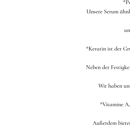
*P
Unsere Serum ähnli
un
*Keratin ist der G
Neben der Festigke
Wir haben uns
*Vitamine A,
Außerdem bietet