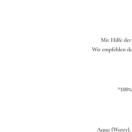
Mit Hilfe de
Wir empfehlen da
*100%
Aqua (Water), 