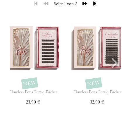
Seite 1 von 2
NEW
NEW
Flawless Fans Fertig Fächer
Flawless Fans Fertig Fächer
23,90 €
32,90 €