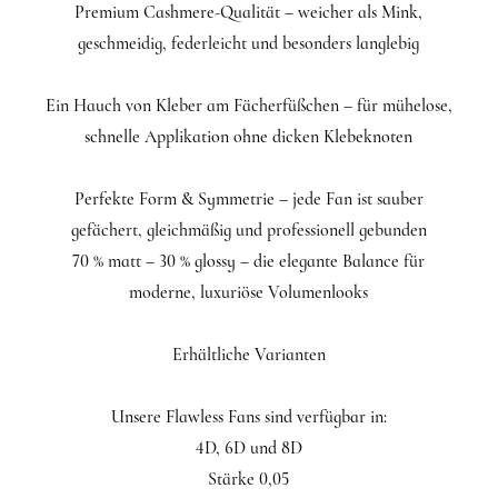
Premium Cashmere-Qualität – weicher als Mink,
geschmeidig, federleicht und besonders langlebig
Ein Hauch von Kleber am Fächerfüßchen – für mühelose,
schnelle Applikation ohne dicken Klebeknoten
Perfekte Form & Symmetrie – jede Fan ist sauber
gefächert, gleichmäßig und professionell gebunden
70 % matt – 30 % glossy – die elegante Balance für
moderne, luxuriöse Volumenlooks
Erhältliche Varianten
Unsere Flawless Fans sind verfügbar in:
4D, 6D und 8D
Stärke 0,05