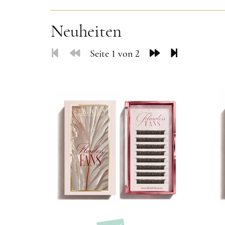
Neuheiten
Seite 1 von 2