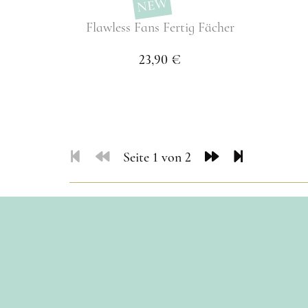
NEW
Flawless Fans Fertig Fächer
23,90 €
Seite 1 von 2