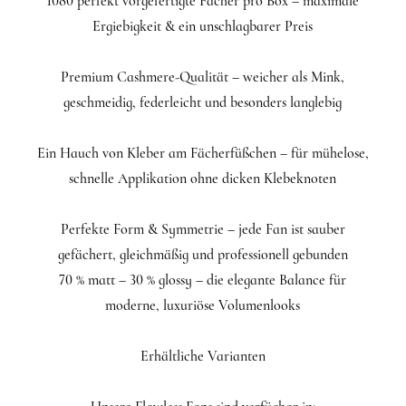
1080 perfekt vorgefertigte Fächer pro Box – maximale
Ergiebigkeit & ein unschlagbarer Preis
Premium Cashmere-Qualität – weicher als Mink,
geschmeidig, federleicht und besonders langlebig
Ein Hauch von Kleber am Fächerfüßchen – für mühelose,
schnelle Applikation ohne dicken Klebeknoten
Perfekte Form & Symmetrie – jede Fan ist sauber
gefächert, gleichmäßig und professionell gebunden
70 % matt – 30 % glossy – die elegante Balance für
moderne, luxuriöse Volumenlooks
Erhältliche Varianten