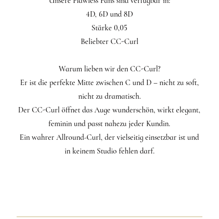
Unsere Flawless Fans sind verfügbar in:
4D, 6D und 8D
Stärke 0,05
Beliebter CC-Curl
Warum lieben wir den CC-Curl?
Er ist die perfekte Mitte zwischen C und D – nicht zu soft,
nicht zu dramatisch.
Der CC-Curl öffnet das Auge wunderschön, wirkt elegant,
feminin und passt nahezu jeder Kundin.
Ein wahrer Allround-Curl, der vielseitig einsetzbar ist und
in keinem Studio fehlen darf.