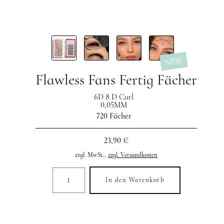
NEW
Flawless Fans Fertig Fächer
6D 8 D Curl
0,05MM
720 Fächer
23,90 €
zzgl. MwSt.,
zzgl. Versandkosten
In den Warenkorb