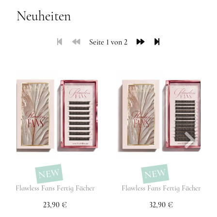
Neuheiten
Seite 1 von 2
NEW
NEW
Flawless Fans Fertig Fächer
Flawless Fans Fertig Fächer
23,90 €
32,90 €