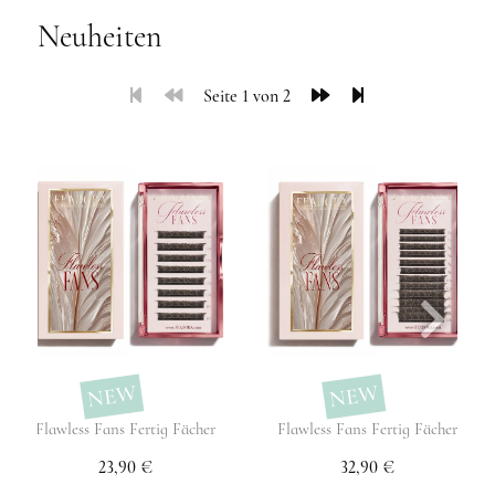
Neuheiten
Seite 1 von 2
NEW
NEW
Flawless Fans Fertig Fächer
Flawless Fans Fertig Fächer
23,90 €
32,90 €