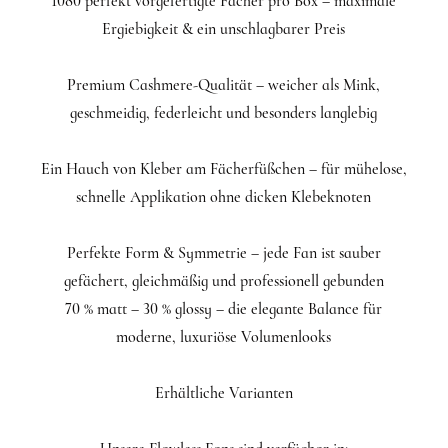
1080 perfekt vorgefertigte Fächer pro Box – maximale
Ergiebigkeit & ein unschlagbarer Preis
Premium Cashmere-Qualität – weicher als Mink,
geschmeidig, federleicht und besonders langlebig
Ein Hauch von Kleber am Fächerfüßchen – für mühelose,
schnelle Applikation ohne dicken Klebeknoten
Perfekte Form & Symmetrie – jede Fan ist sauber
gefächert, gleichmäßig und professionell gebunden
70 % matt – 30 % glossy – die elegante Balance für
moderne, luxuriöse Volumenlooks
Erhältliche Varianten