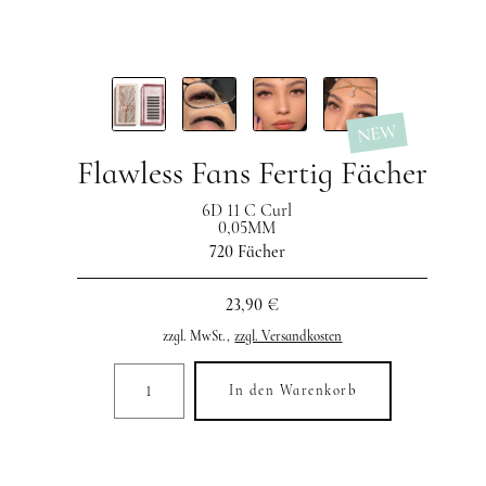
NEW
Flawless Fans Fertig Fächer
6D 11 C Curl
0,05MM
720 Fächer
23,90 €
zzgl. MwSt.,
zzgl. Versandkosten
In den Warenkorb