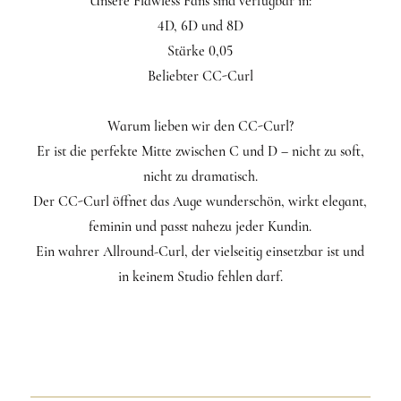
Unsere Flawless Fans sind verfügbar in:
4D, 6D und 8D
Stärke 0,05
Beliebter CC-Curl
Warum lieben wir den CC-Curl?
Er ist die perfekte Mitte zwischen C und D – nicht zu soft,
nicht zu dramatisch.
Der CC-Curl öffnet das Auge wunderschön, wirkt elegant,
feminin und passt nahezu jeder Kundin.
Ein wahrer Allround-Curl, der vielseitig einsetzbar ist und
in keinem Studio fehlen darf.