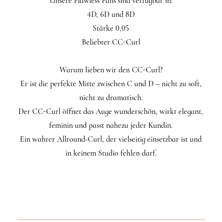
Unsere Flawless Fans sind verfügbar in:
4D, 6D und 8D
Stärke 0,05
Beliebter CC-Curl
Warum lieben wir den CC-Curl?
Er ist die perfekte Mitte zwischen C und D – nicht zu soft,
nicht zu dramatisch.
Der CC-Curl öffnet das Auge wunderschön, wirkt elegant,
feminin und passt nahezu jeder Kundin.
Ein wahrer Allround-Curl, der vielseitig einsetzbar ist und
in keinem Studio fehlen darf.