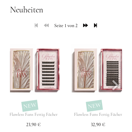
Neuheiten
Seite 1 von 2
NEW
NEW
Flawless Fans Fertig Fächer
Flawless Fans Fertig Fächer
23,90 €
32,90 €