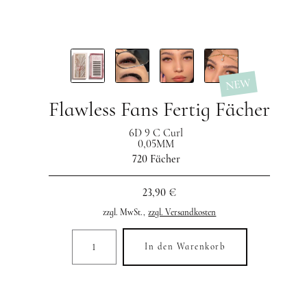
NEW
Flawless Fans Fertig Fächer
6D 9 C Curl
0,05MM
720 Fächer
23,90 €
zzgl. MwSt.,
zzgl. Versandkosten
In den Warenkorb