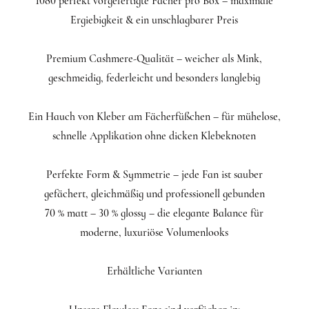
1080 perfekt vorgefertigte Fächer pro Box – maximale
Ergiebigkeit & ein unschlagbarer Preis
Premium Cashmere-Qualität – weicher als Mink,
geschmeidig, federleicht und besonders langlebig
Ein Hauch von Kleber am Fächerfüßchen – für mühelose,
schnelle Applikation ohne dicken Klebeknoten
Perfekte Form & Symmetrie – jede Fan ist sauber
gefächert, gleichmäßig und professionell gebunden
70 % matt – 30 % glossy – die elegante Balance für
moderne, luxuriöse Volumenlooks
Erhältliche Varianten