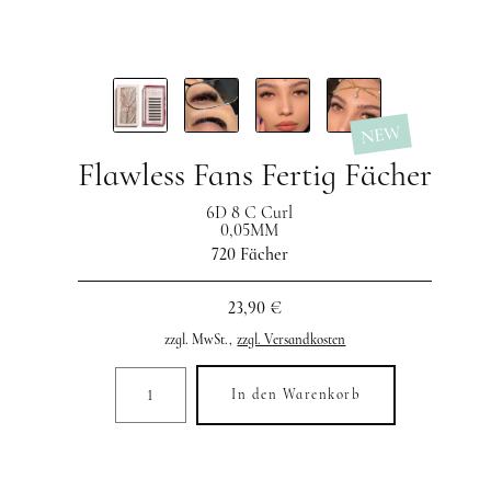
NEW
Flawless Fans Fertig Fächer
6D 8 C Curl
0,05MM
720 Fächer
23,90 €
zzgl. MwSt.,
zzgl. Versandkosten
In den Warenkorb