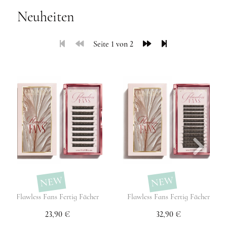
Neuheiten
Seite 1 von 2
NEW
NEW
Flawless Fans Fertig Fächer
Flawless Fans Fertig Fächer
23,90 €
32,90 €