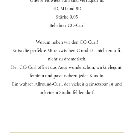
Unsere Flawless Fans sind verfügbar in:
4D, 6D und 8D
Stärke 0,05
Beliebter CC-Curl
Warum lieben wir den CC-Curl?
Er ist die perfekte Mitte zwischen C und D – nicht zu soft,
nicht zu dramatisch.
Der CC-Curl öffnet das Auge wunderschön, wirkt elegant,
feminin und passt nahezu jeder Kundin.
Ein wahrer Allround-Curl, der vielseitig einsetzbar ist und
in keinem Studio fehlen darf.