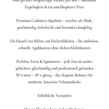
1080 perfekt vorgefertigte Fächer pro Box – maximale
Ergiebigkeit & ein unschlagbarer Preis
Premium Cashmere-Qualität – weicher als Mink,
geschmeidig, federleicht und besonders langlebig
Ein Hauch von Kleber am Fächerfüßchen – für mühelose,
schnelle Applikation ohne dicken Klebeknoten
Perfekte Form & Symmetrie – jede Fan ist sauber
gefächert, gleichmäßig und professionell gebunden
70 % matt – 30 % glossy – die elegante Balance für
moderne, luxuriöse Volumenlooks
Erhältliche Varianten