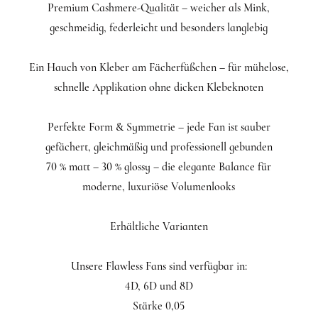
Premium Cashmere-Qualität – weicher als Mink,
geschmeidig, federleicht und besonders langlebig
Ein Hauch von Kleber am Fächerfüßchen – für mühelose,
schnelle Applikation ohne dicken Klebeknoten
Perfekte Form & Symmetrie – jede Fan ist sauber
gefächert, gleichmäßig und professionell gebunden
70 % matt – 30 % glossy – die elegante Balance für
moderne, luxuriöse Volumenlooks
Erhältliche Varianten
Unsere Flawless Fans sind verfügbar in:
4D, 6D und 8D
Stärke 0,05