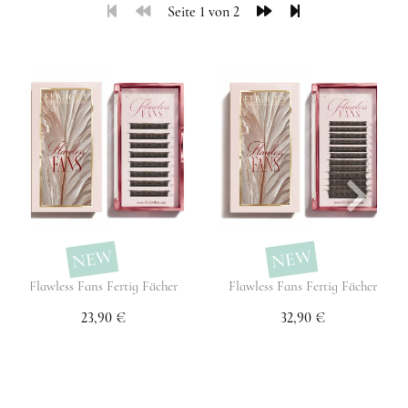
Seite 1 von 2
NEW
NEW
Flawless Fans Fertig Fächer
Flawless Fans Fertig Fächer
23,90 €
32,90 €