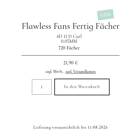
NEW
Flawless Fans Fertig Fächer
4D 11 D Curl
0,05MM
720 Fächer
21,90 €
zzgl. MwSt.,
zzgl. Versandkosten
In den Warenkorb
Lieferung voraussichtlich bis 11-08-2026