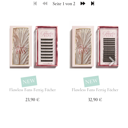
Seite 1 von 2
NEW
NEW
Flawless Fans Fertig Fächer
Flawless Fans Fertig Fächer
23,90 €
32,90 €