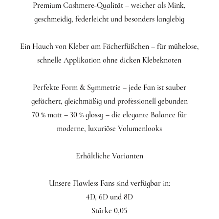
Premium Cashmere-Qualität – weicher als Mink,
geschmeidig, federleicht und besonders langlebig
Ein Hauch von Kleber am Fächerfüßchen – für mühelose,
schnelle Applikation ohne dicken Klebeknoten
Perfekte Form & Symmetrie – jede Fan ist sauber
gefächert, gleichmäßig und professionell gebunden
70 % matt – 30 % glossy – die elegante Balance für
moderne, luxuriöse Volumenlooks
Erhältliche Varianten
Unsere Flawless Fans sind verfügbar in:
4D, 6D und 8D
Stärke 0,05