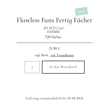
NEW
Flawless Fans Fertig Fächer
4D 10 D Curl
0,05MM
720 Fächer
21,90 €
zzgl. MwSt.,
zzgl. Versandkosten
In den Warenkorb
Lieferung voraussichtlich bis 10-08-2026