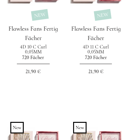
NEW
NEW
Flawless Fans Fertig
Flawless Fans Fertig
Fächer
Fächer
4D 10 C Curl
4D 11 C Curl
0,05MM
0,05MM
720 Fächer
720 Fächer
21,90 €
21,90 €
New
New