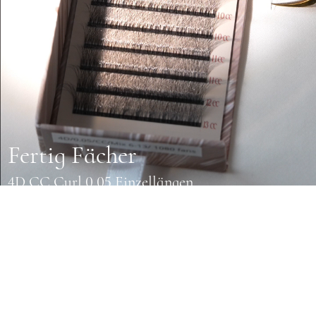
Fertig Fächer
4D CC Curl 0,05 Einzellängen