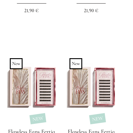
21,90 €
21,90 €
New
New
NEW
NEW
Flawless Fans Fertig
Flawless Fans Fertig