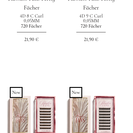
Fächer
Fächer
4D 8 C Curl
4D 9 C Curl
0,05MM
0,05MM
720 Fächer
720 Fächer
21,90 €
21,90 €
New
New