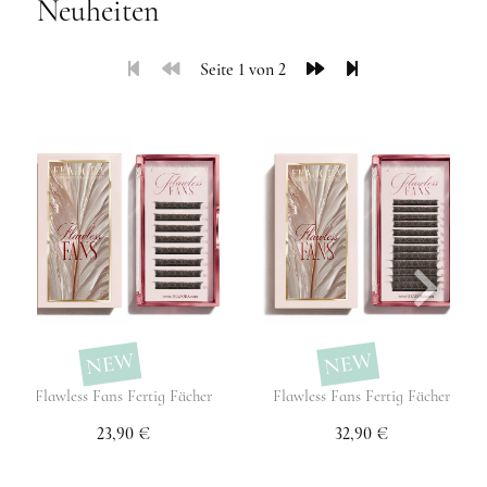
Neuheiten
Seite 1 von 2
NEW
NEW
Flawless Fans Fertig Fächer
Flawless Fans Fertig Fächer
23,90 €
32,90 €