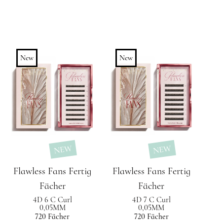
New
New
NEW
NEW
Flawless Fans Fertig
Flawless Fans Fertig
Fächer
Fächer
4D 6 C Curl
4D 7 C Curl
0,05MM
0,05MM
720 Fächer
720 Fächer