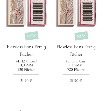
NEW
NEW
Flawless Fans Fertig
Flawless Fans Fertig
Fächer
Fächer
4D 12 C Curl
4D 13 C Curl
0,05MM
0,05MM
720 Fächer
720 Fächer
21,90 €
21,90 €