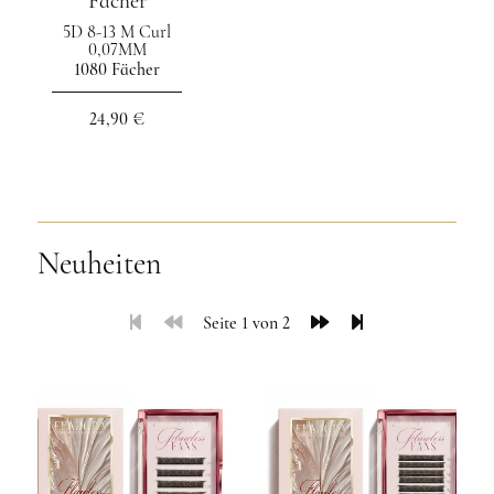
Fächer
5D 8-13 M Curl
0,07MM
1080 Fächer
24,90 €
Neuheiten
Seite 1 von 2