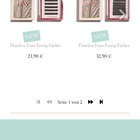
NEW
NEW
Flawless Fans Fertig Fächer
Flawless Fans Fertig Fächer
23,90 €
32,90 €
Seite 1 von 2