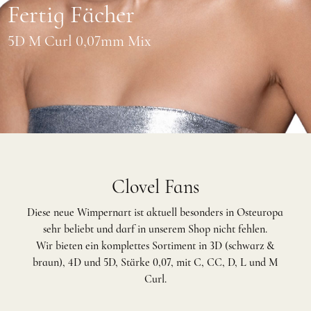
Fertig Fächer
5D M Curl 0,07mm Mix
Clovel Fans
Diese neue Wimpernart ist aktuell besonders in Osteuropa
sehr beliebt und darf in unserem Shop nicht fehlen.
Wir bieten ein komplettes Sortiment in 3D (schwarz &
braun), 4D und 5D, Stärke 0,07, mit C, CC, D, L und M
Curl.