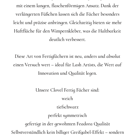
mit einem langen, flaschenförmigen Ansatz. Dank der
verlängerten Füßchen lassen sich die Fächer besonders
leicht und präzise anbringen. Gleichzeitig bieten sie mehr
Haftfläche für den Wimpernkleber, was die Haltbarkeit
deutlich verbessert.
Diese Art von Fertigfächern ist neu, anders und absolut
einen Versuch wert – ideal für Lash Artists, die Wert auf
Innovation und Qualität legen.
Unsere Clovel Fertig Fächer sind:
weich
tiefschwarz
perfekt symmetrisch
gefertigt in der gewohnten Feadora Qualität
Selbstverständlich kein billiger Greifgabel-Effekt – sondern