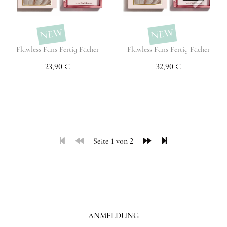
NEW
NEW
Flawless Fans Fertig Fächer
Flawless Fans Fertig Fächer
23,90 €
32,90 €
Seite 1 von 2
ANMELDUNG