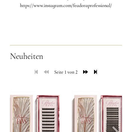
https://www.instagram.com/feadoraprofessional/
Neuheiten
Seite 1 von 2