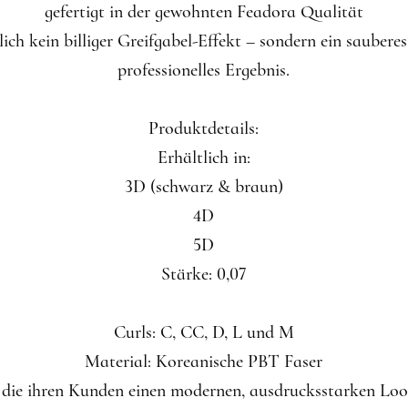
gefertigt in der gewohnten Feadora Qualität
lich kein billiger Greifgabel-Effekt – sondern ein sauberes
professionelles Ergebnis.
Produktdetails:
Erhältlich in:
3D (schwarz & braun)
4D
5D
Stärke: 0,07
Curls: C, CC, D, L und M
Material: Koreanische PBT Faser
e, die ihren Kunden einen modernen, ausdrucksstarken Lo