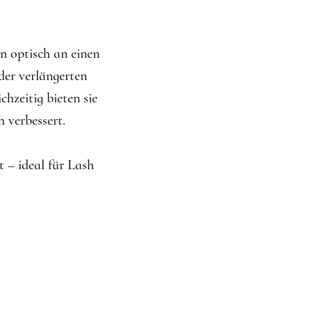
n optisch an einen
der verlängerten
chzeitig bieten sie
 verbessert.
t – ideal für Lash