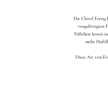
Die Clovel Fertig
vorgefertigten 
Füßchen lassen sic
mehr Haftfl
Diese Art von Fer