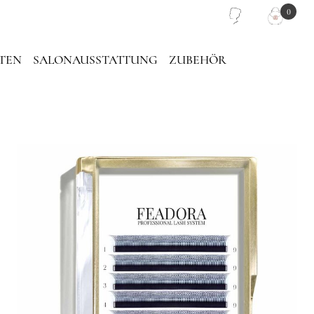
0
TEN
SALONAUSSTATTUNG
ZUBEHÖR
PIEGEL
PINZETTEN TASCHE
LASH PLATTEN
TRAGETASCHE