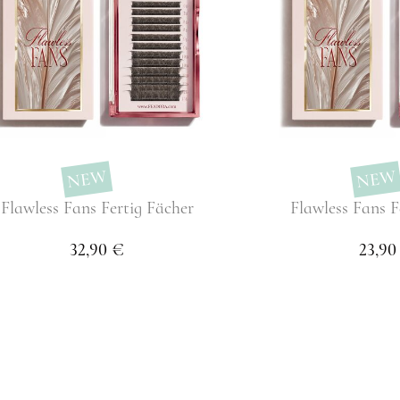
NEW
NEW
Flawless Fans Fertig Fächer
Flawless Fans F
32,90 €
23,90