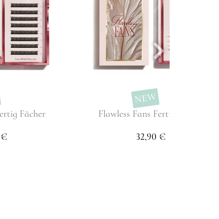
NEW
ertig Fächer
Flawless Fans Fertig Fächer
 €
32,90 €