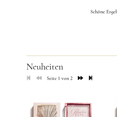
Schöne Ergeb
Neuheiten
Seite 1 von 2