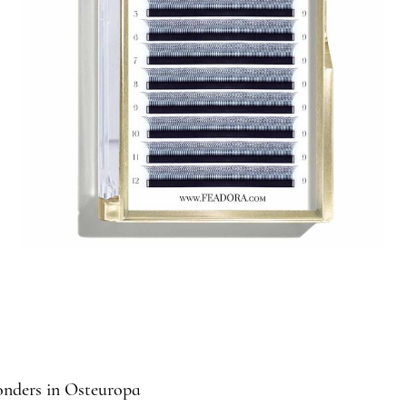
LÄNGEN
ÄNGEN
ÄNGEN
sonders in Osteuropa