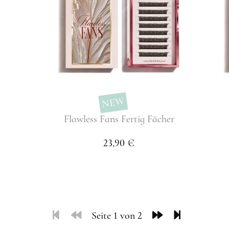
NEW
Flawless Fans Fertig Fächer
23,90 €
Seite 1 von 2