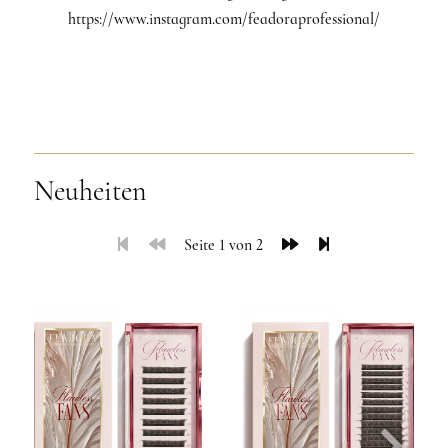
https://www.instagram.com/feadoraprofessional/
Neuheiten
Seite 1 von 2