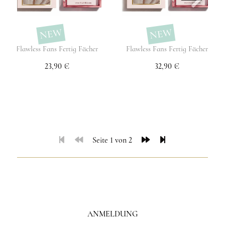
NEW
NEW
Flawless Fans Fertig Fächer
Flawless Fans Fertig Fächer
23,90 €
32,90 €
Seite 1 von 2
ANMELDUNG