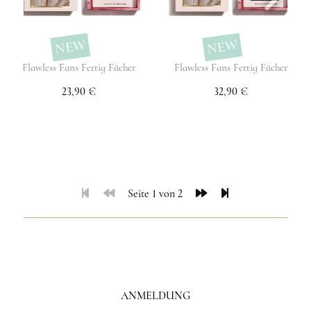
NEW
NEW
Flawless Fans Fertig Fächer
Flawless Fans Fertig Fächer
23,90 €
32,90 €
Seite 1 von 2
ANMELDUNG