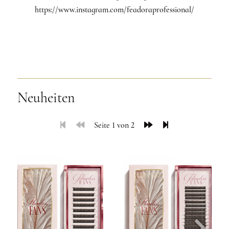
https://www.instagram.com/feadoraprofessional/
Neuheiten
Seite 1 von 2