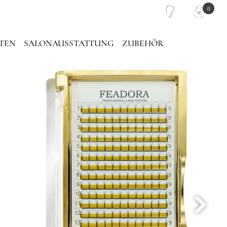
0
TEN
SALONAUSSTATTUNG
ZUBEHÖR
PIEGEL
PINZETTEN TASCHE
LASH PLATTEN
TRAGETASCHE