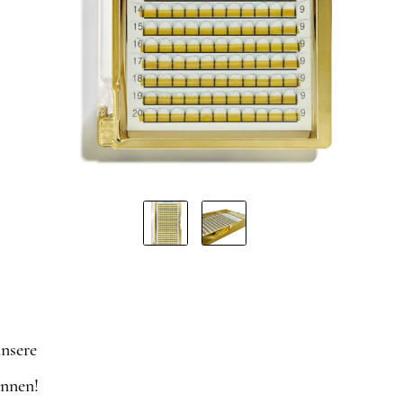
LÄNGEN
ÄNGEN
ÄNGEN
unsere
önnen!