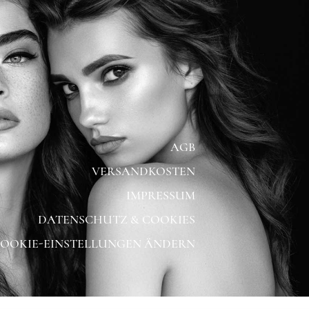
AGB
VERSANDKOSTEN
IMPRESSUM
DATENSCHUTZ & COOKIES
OOKIE-EINSTELLUNGEN ÄNDERN