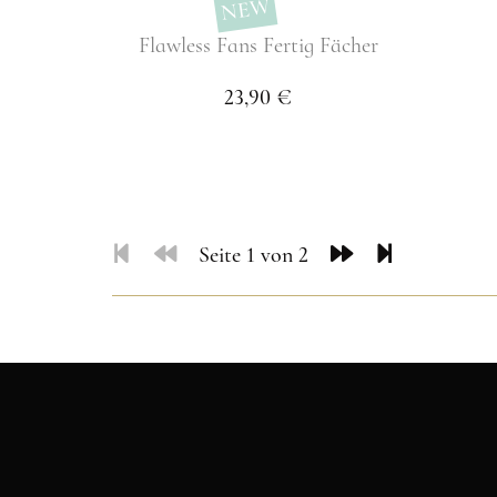
NEW
Flawless Fans Fertig Fächer
23,90 €
Seite 1 von 2