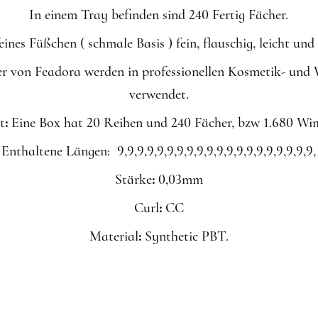
In einem Tray befinden sind 240 Fertig Fächer.
eines Füßchen ( schmale Basis ) fein, flauschig, leicht und
her von Feadora werden in professionellen Kosmetik- und
verwendet.
t
:
Eine Box hat 20 Reihen und 240 Fächer, bzw 1.680 Wi
Enthaltene Längen: 9,9,9,9,9,9,9,9,9,9,9,9,9,9,9,9,9,9,9,9,
Stärke
:
0,03mm
Curl
:
CC
Material
:
Synthetic PBT.