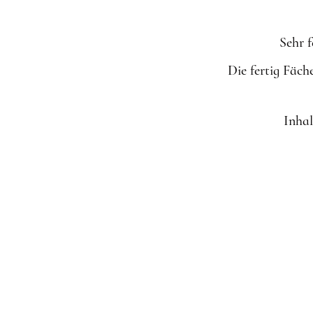
Sehr f
Die fertig Fäc
Inhal