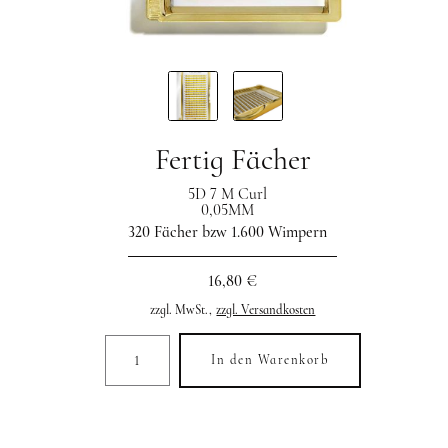
Fertig Fächer
5D 7 M Curl
0,05MM
320 Fächer bzw 1.600 Wimpern
16,80 €
zzgl. MwSt.,
zzgl. Versandkosten
In den Warenkorb