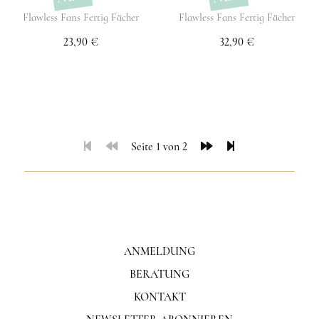
Flawless Fans Fertig Fächer
Flawless Fans Fertig Fächer
23,90 €
32,90 €
Seite 1 von 2
ANMELDUNG
BERATUNG
KONTAKT