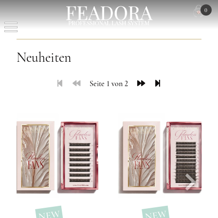
0
Neuheiten
Seite 1 von 2
NEW
NEW