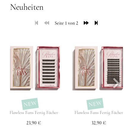
Neuheiten
Seite 1 von 2
NEW
NEW
Flawless Fans Fertig Fächer
Flawless Fans Fertig Fächer
23,90 €
32,90 €