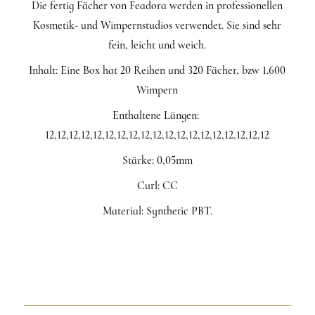
Die fertig Fächer von Feadora werden in professionellen
Kosmetik- und Wimpernstudios verwendet. Sie sind sehr
fein, leicht und weich.
Inhalt: Eine Box hat 20 Reihen und 320 Fächer, bzw 1.600
Wimpern
Enthaltene Längen:
12,12,12,12,12,12,12,12,12,12,12,12,12,12,12,12,12,12,12
Stärke: 0,05mm
Curl: CC
Material: Synthetic PBT.