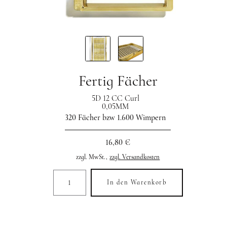
Fertig Fächer
5D 12 CC Curl
0,05MM
320 Fächer bzw 1.600 Wimpern
16,80 €
zzgl. MwSt.,
zzgl. Versandkosten
In den Warenkorb