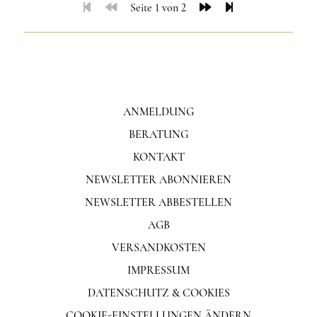
Seite 1 von 2
ANMELDUNG
BERATUNG
KONTAKT
NEWSLETTER ABONNIEREN
NEWSLETTER ABBESTELLEN
AGB
VERSANDKOSTEN
IMPRESSUM
DATENSCHUTZ & COOKIES
COOKIE-EINSTELLUNGEN ÄNDERN