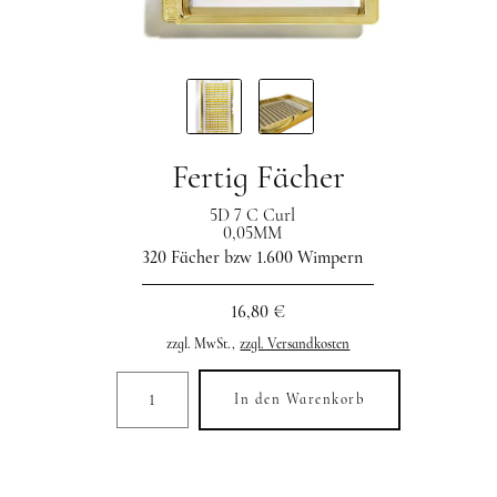
Fertig Fächer
5D 7 C Curl
0,05MM
320 Fächer bzw 1.600 Wimpern
16,80 €
zzgl. MwSt.,
zzgl. Versandkosten
In den Warenkorb