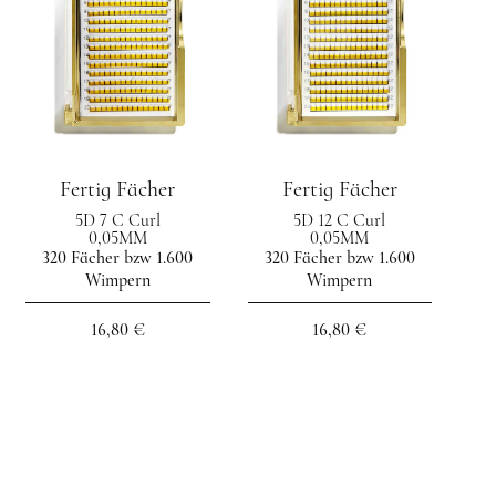
Fertig Fächer
Fertig Fächer
5D 7 C Curl
5D 12 C Curl
0,05MM
0,05MM
320 Fächer bzw 1.600
320 Fächer bzw 1.600
Wimpern
Wimpern
16,80 €
16,80 €