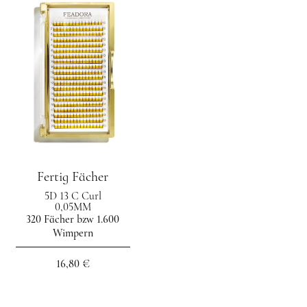
Fertig Fächer
5D 13 C Curl
0,05MM
320 Fächer bzw 1.600
Wimpern
16,80 €