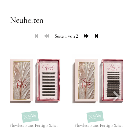
Neuheiten
Seite 1 von 2
NEW
NEW
Flawless Fans Fertig Fächer
Flawless Fans Fertig Fächer