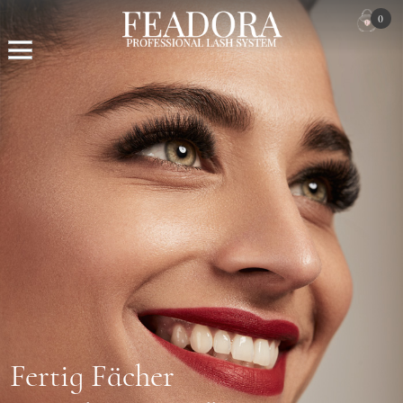
0
Fertig Fächer