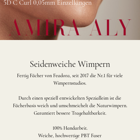
5D C Curl 0,05mm Einzellängen
Seidenweiche Wimpern
Fertig Fächer von Feadora, seit 2017 die Nr.1 für viele
Wimpernstudios.
Durch einen speziell entwickelten Spezialleim ist die
Fächerbasis weich und umschmeichelt die Naturwimpern.
Garantiert bessere Tragehaltbarkeit.
100% Handarbeit.
Weiche, hochwertige PBT Faser