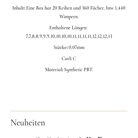
Inhalt
:
Eine Box hat 20 Reihen und 360 Fächer, bzw 1,440
Wimpern.
Enthaltene Längen:
7,7,8,8,9,9,9,10,10,10,10,11,11,11,11,12,12,12,13
Stärke
:
0,07mm
Curl
:
C
Material
:
Synthetic PBT.
Neuheiten