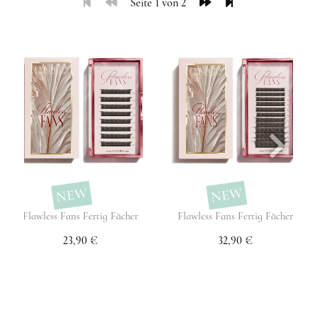
Seite 1 von 2
NEW
NEW
Flawless Fans Fertig Fächer
Flawless Fans Fertig Fächer
23,90 €
32,90 €