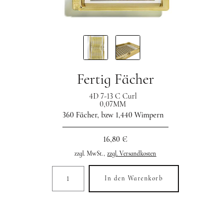
Fertig Fächer
4D 7-13 C Curl
0,07MM
360 Fächer, bzw 1,440 Wimpern
16,80 €
zzgl. MwSt.,
zzgl. Versandkosten
In den Warenkorb