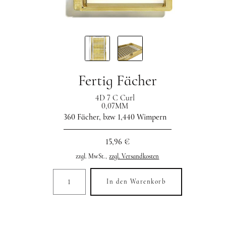
Fertig Fächer
4D 7 C Curl
0,07MM
360 Fächer, bzw 1,440 Wimpern
15,96 €
zzgl. MwSt.,
zzgl. Versandkosten
In den Warenkorb