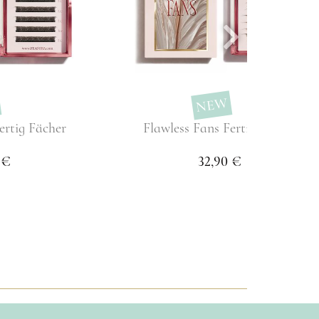
LÄNGEN
ÄNGEN
ÄNGEN
NEW
ertig Fächer
Flawless Fans Fertig Fächer
 €
32,90 €