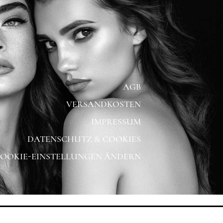
AGB
VERSANDKOSTEN
IMPRESSUM
DATENSCHUTZ & COOKIES
OOKIE-EINSTELLUNGEN ÄNDERN